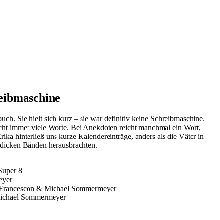
eibmaschine
buch. Sie hielt sich kurz – sie war definitiv keine Schreibmaschine.
icht immer viele Worte. Bei Anekdoten reicht manchmal ein Wort,
rika hinterließ uns kurze Kalendereinträge, anders als die Väter in
n dicken Bänden herausbrachten.
Super 8
eyer
 Francescon & Michael Sommermeyer
 Michael Sommermeyer