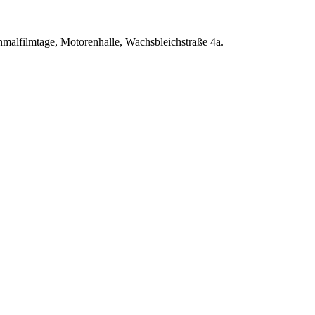
hmalfilmtage, Motorenhalle, Wachsbleichstraße 4a.