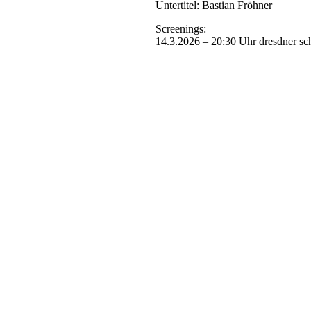
Untertitel: Bastian Fröhner
Screenings:
14.3.2026 – 20:30 Uhr dresdner sc