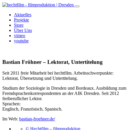
Aktuelles
Projekte
Store
Über Uns
vimeo
youtube
Bastian Fröhner – Lektorat, Untertitelung
Seit 2011 freie Mitarbeit bei hechtfilm. Arbeitsschwerpunkte:
Lektorat, Übersetzung und Untertitelung.
Studium der Soziologie in Dresden und Bordeaux. Ausbildung zum
Fremdsprachenkorrespondenten an der AIK Dresden. Seit 2012
freiberuflicher Lektor.
Sprachen:
Englisch, Französisch, Spanisch.
Im Web:
bastian-froehner.de/
© Hechtfilm – filmproduktion